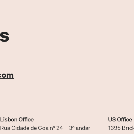
s
.com
Lisbon Office
US Office
Rua Cidade de Goa nº 24 – 3º andar
1395 Brick