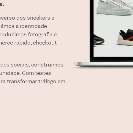
s.
iverso dos sneakers e
hámos a identidade
 produzimos fotografia e
erce rápido, checkout
des sociais, construímos
munidade. Com testes
ara transformar tráfego em