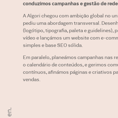
conduzimos campanhas e gestão de rede
A Algori chegou com ambição global no un
pediu uma abordagem transversal. Desen
(logótipo, tipografia, paleta e guidelines),
vídeo e lançámos um website com e-comm
simples e base SEO sólida.
Em paralelo, planeámos campanhas nas re
o calendário de conteúdos, e gerimos co
contínuos, afinámos páginas e criativos p
vendas.
en.