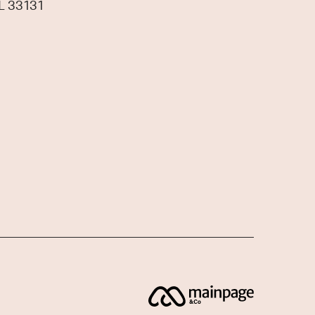
L 33131