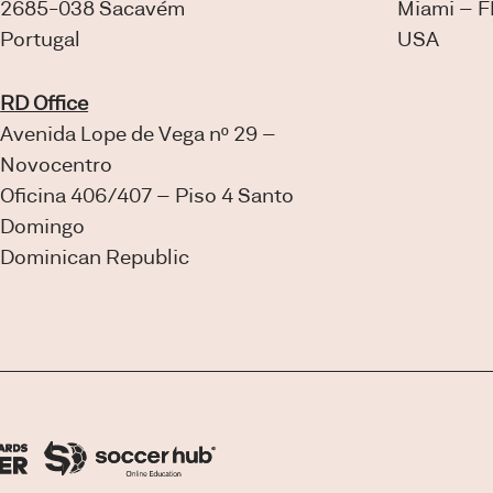
2685-038 Sacavém
Miami – F
Portugal
USA
RD Office
Avenida Lope de Vega nº 29 –
Novocentro
Oficina 406/407 – Piso 4 Santo
Domingo
Dominican Republic